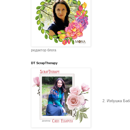
редактор блога
DT ScrapTherapy
2. Избушка Баб