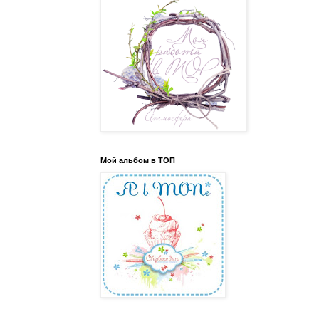
Мой альбом в ТОП