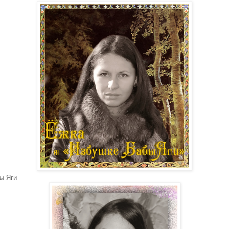
ы Яги