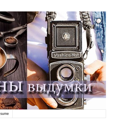
esume