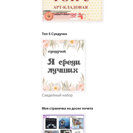
Топ 5 Сундучок
Свадебный набор
Моя страничка на доске почета