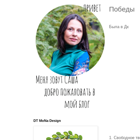
Победы
Была в Дк
DT MoNa Design
1. Свободное т